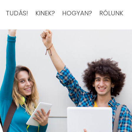
TUDÁS!
KINEK?
HOGYAN?
RÓLUNK