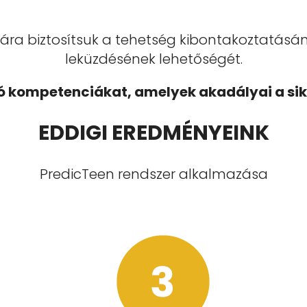
ára biztosítsuk a tehetség kibontakoztatásán
leküzdésének lehetőségét.
zó kompetenciákat, amelyek akadályai a sik
EDDIGI EREDMÉNYEINK
PredicTeen rendszer alkalmazása