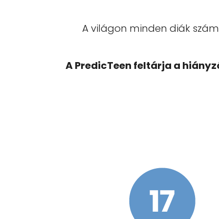
A világon minden diák szám
A PredicTeen feltárja a hiány