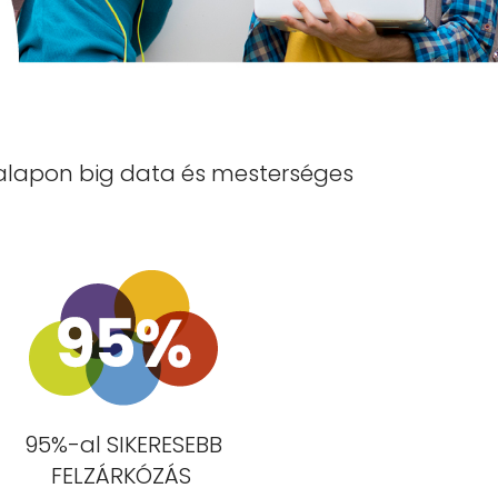
T alapon big data és mesterséges
95%-al SIKERESEBB
FELZÁRKÓZÁS