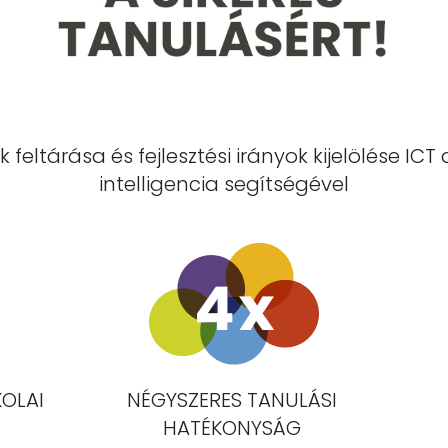
feltárása és fejlesztési irányok kijelölése IC
intelligencia segítségével
KOLAI
NÉGYSZERES TANULÁSI
HATÉKONYSÁG