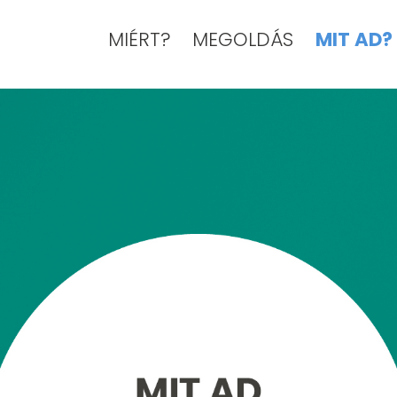
MIÉRT?
MEGOLDÁS
MIT AD?