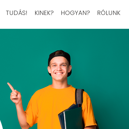
TUDÁS!
KINEK?
HOGYAN?
RÓLUNK