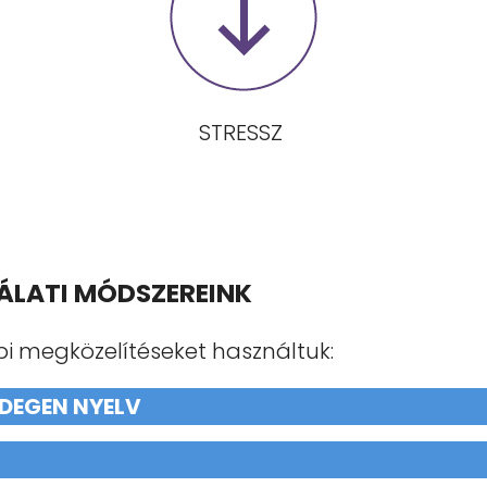
STRESSZ
GÁLATI MÓDSZEREINK
bi megközelítéseket használtuk:
IDEGEN NYELV