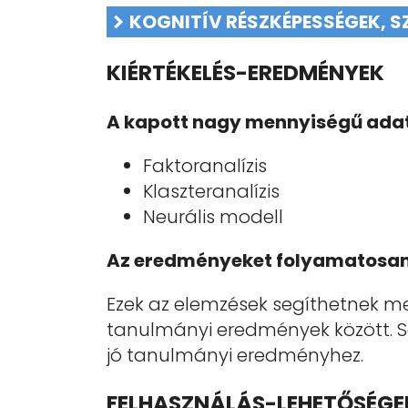
KOGNITÍV RÉSZKÉPESSÉGEK, 
KIÉRTÉKELÉS-EREDMÉNYEK
A kapott nagy mennyiségű adat
Faktoranalízis
Klaszteranalízis
Neurális modell
Az eredményeket folyamatosan
Ezek az elemzések segíthetnek m
tanulmányi eredmények között. S
jó tanulmányi eredményhez.
FELHASZNÁLÁS-LEHETŐSÉGE