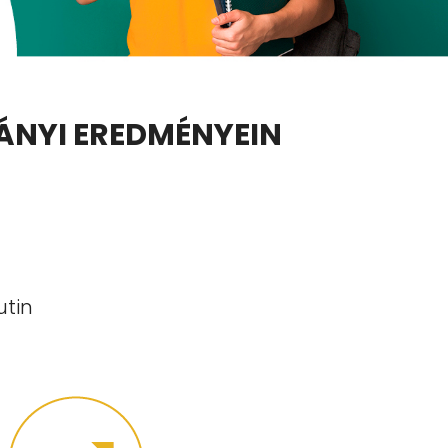
ÁNYI EREDMÉNYEIN
utin