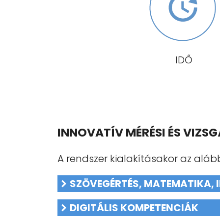
IDŐ
INNOVATÍV MÉRÉSI ÉS VIZS
A rendszer kialakításakor az aláb
SZÖVEGÉRTÉS, MATEMATIKA, 
DIGITÁLIS KOMPETENCIÁK